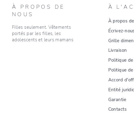
À PROPOS DE
À L'A
NOUS
À propos de
Filles seulement. Vêtements
Écrivez-nou
portés par les filles, les
adolescents et leurs mamans
Grille dimen
Livraison
Politique de
Politique de
Accord d'of
Entité jurid
Garantie
Contacts