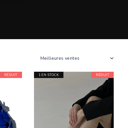
APPLIQUER
RÉDUIT
1 EN STOCK
RÉDUIT