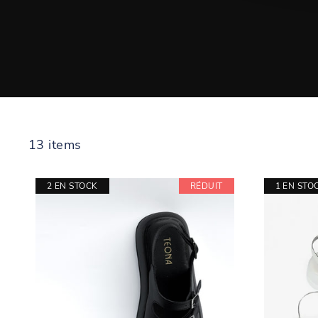
13 items
2 EN STOCK
RÉDUIT
1 EN STO