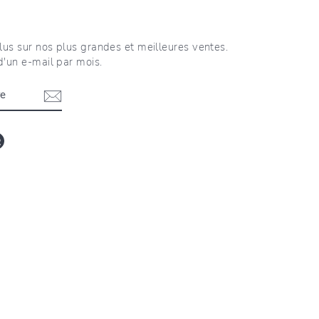
lus sur nos plus grandes et meilleures ventes.
d'un e-mail par mois.
blr
LinkedIn