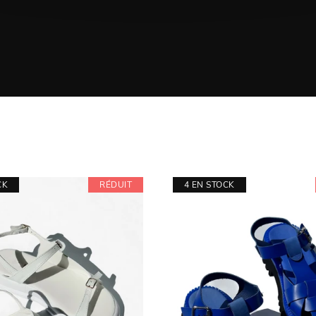
CK
RÉDUIT
4 EN STOCK