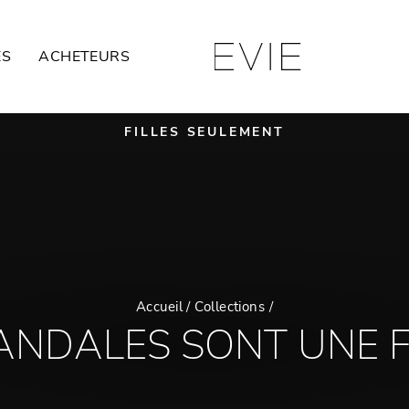
ES
ACHETEURS
FILLES SEULEMENT
Diaporama
Pause
Accueil
/
Collections
/
SANDALES SONT UNE 