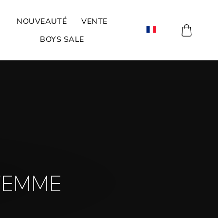
NOUVEAUTÉ
VENTE
PANIE
BOYS SALE
FEMME