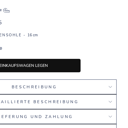
le
5
NENSOHLE -
16 cm
e
 EINKAUFSWAGEN LEGEN
BESCHREIBUNG
TAILLIERTE BESCHREIBUNG
IEFERUNG UND ZAHLUNG