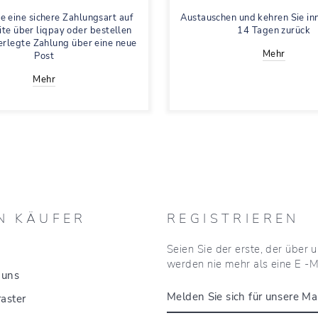
e eine sichere Zahlungsart auf
Austauschen und kehren Sie in
te über liqpay oder bestellen
14 Tagen zurück
ferlegte Zahlung über eine neue
Mehr
Post
Mehr
N KÄUFER
REGISTRIEREN
Seien Sie der erste, der über
werden nie mehr als eine E -M
 uns
MELDEN
aster
SIE
SICH
FÜR