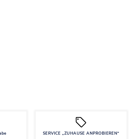
abe
SERVICE „ZUHAUSE ANPROBIEREN“