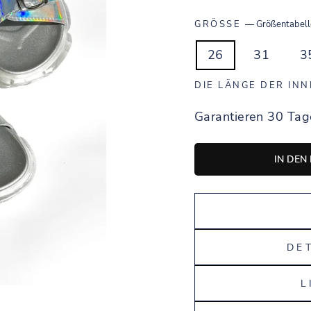
GRÖSSE
—
Größentabel
26
31
3
DIE LÄNGE DER IN
Garantieren 30 Tag
IN DEN
DE
L