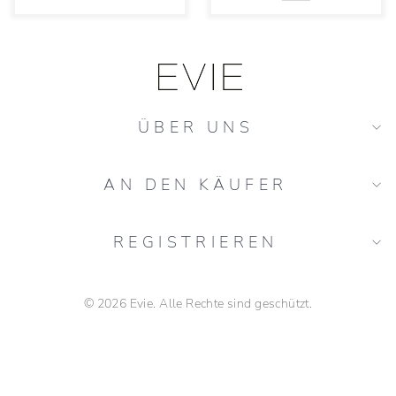
ÜBER UNS
AN DEN KÄUFER
REGISTRIEREN
© 2026 Evie. Alle Rechte sind geschützt.
florarie aproape Carrefour Colentina