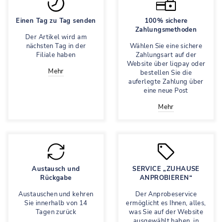
Einen Tag zu Tag senden
100% sichere
Zahlungsmethoden
Der Artikel wird am
nächsten Tag in der
Wählen Sie eine sichere
Filiale haben
Zahlungsart auf der
Website über liqpay oder
Mehr
bestellen Sie die
auferlegte Zahlung über
eine neue Post
Mehr
Austausch und
SERVICE „ZUHAUSE
Rückgabe
ANPROBIEREN“
Austauschen und kehren
Der Anprobeservice
Sie innerhalb von 14
ermöglicht es Ihnen, alles,
Tagen zurück
was Sie auf der Website
ausgewählt haben, in